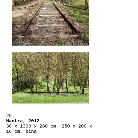
26.
Mantra, 2012
30 x 1300 x 280 cm +250 x 200 x
16 cm, bina