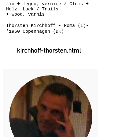
rio + legno, vernice / Gleis +
Holz, Lack / Trails
+ wood, varnis
Thorsten Kirchhoff - Roma (I)-
*1960
Copenhagen (DK)
kirchhoff-thorsten.html