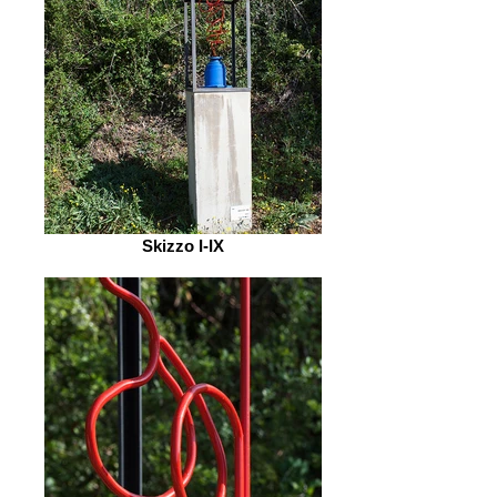
Skizzo I-IX