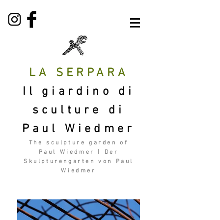
LA SERPARA
Il giardino di
sculture di
Paul Wiedmer
The sculpture garden of
Paul Wiedmer | Der
Skulpturengarten von Paul
Wiedmer